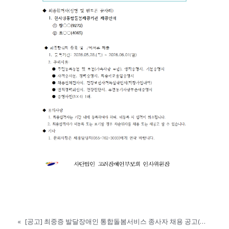
«
[공고] 최중증 발달장애인 통합돌봄서비스 종사자 채용 공고(종료)