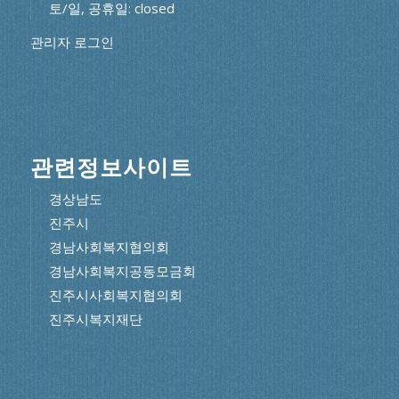
토/일, 공휴일: closed
관리자 로그인
관련정보사이트
경상남도
진주시
경남사회복지협의회
경남사회복지공동모금회
진주시사회복지협의회
진주시복지재단