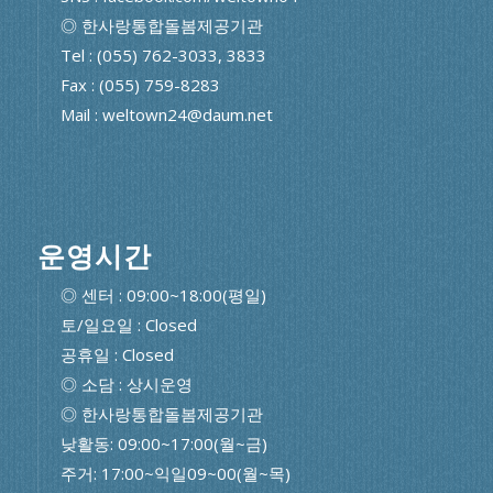
◎ 한사랑통합돌봄제공기관
Tel : (055) 762-3033, 3833
Fax : (055) 759-8283
Mail : weltown24@daum.net
운영시간
◎ 센터 : 09:00~18:00(평일)
토/일요일 : Closed
공휴일 : Closed
◎ 소담 : 상시운영
◎ 한사랑통합돌봄제공기관
낮활동: 09:00~17:00(월~금)
주거: 17:00~익일09~00(월~목)