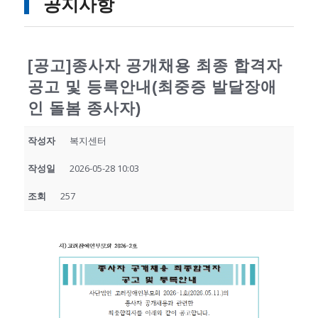
공지사항
[공고]종사자 공개채용 최종 합격자
공고 및 등록안내(최중증 발달장애
인 돌봄 종사자)
작성자
복지센터
작성일
2026-05-28 10:03
조회
257