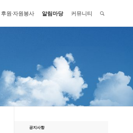
후원·자원봉사
알림마당
커뮤니티
공지사항