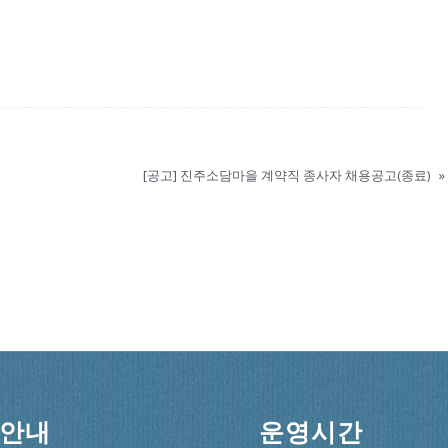
[공고] 진주소담마을 계약직 종사자 채용공고(종료)
»
안내
운영시간