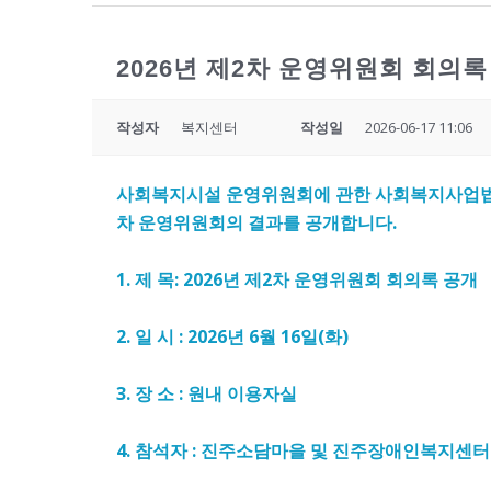
2026년 제2차 운영위원회 회의록
작성자
복지센터
작성일
2026-06-17 11:06
사회복지시설 운영위원회에 관한 사회복지사업법
차 운영위원회의 결과를 공개합니다
.
1. 제 목
: 2026
년 제2
차 운영위원회 회의록 공개
2. 일 시
: 2026
년 6
월 16
일(화
)
3. 장 소
:
원내 이용자실
4. 참석자
:
진주소담마을 및 진주장애인복지센터