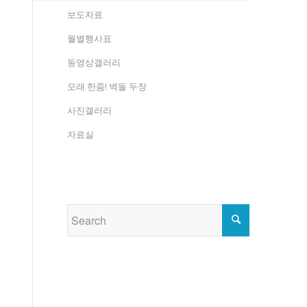
보도자료
월별행사표
동영상갤러리
모래 한줌! 벽돌 두장
사진갤러리
자료실