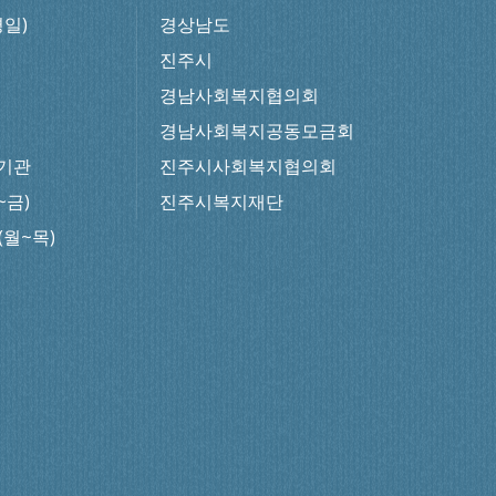
평일)
경상남도
진주시
경남사회복지협의회
경남사회복지공동모금회
기관
진주시사회복지협의회
~금)
진주시복지재단
0(월~목)