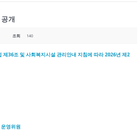
 공개
조회
140
 제
36
조 및 사회복지시설 관리안내 지침에 따라
2026
년 제2
 운영위원