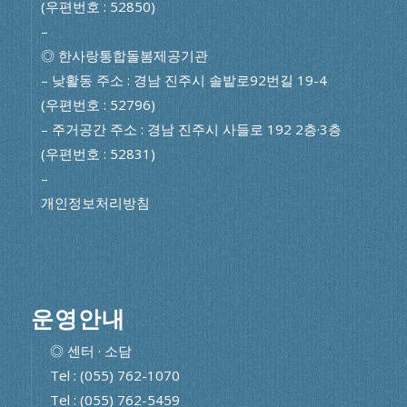
(우편번호 : 52850)
–
◎ 한사랑통합돌봄제공기관
– 낮활동 주소 : 경남 진주시 솔밭로92번길 19-4
(우편번호 : 52796)
– 주거공간 주소 : 경남 진주시 사들로 192 2층·3층
(우편번호 : 52831)
–
개인정보처리방침
운영안내
◎ 센터 · 소담
Tel : (055) 762-1070
Tel : (055) 762-5459