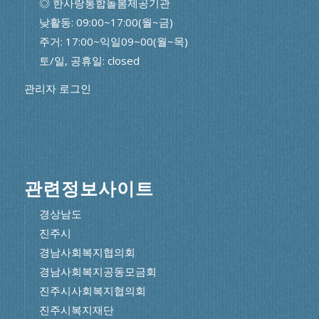
◎ 한사랑통합돌봄제공기관
낮활동: 09:00~17:00(월~금)
주거: 17:00~익일09~00(월~목)
토/일, 공휴일: closed
관리자 로그인
관련정보사이트
경상남도
진주시
경남사회복지협의회
경남사회복지공동모금회
진주시사회복지협의회
진주시복지재단