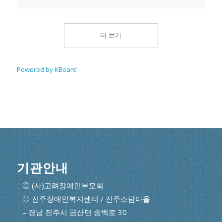
더 보기
Powered by KBoard
기관안내
◎ (사)고려장애인부모회
◎ 진주장애인복지센터 / 진주소담마을
– 경남 진주시 금산면 송백로 30