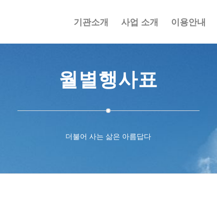
기관소개
사업 소개
이용안내
월별행사표
더불어 사는 삶은 아름답다