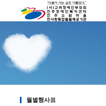
월별행사표