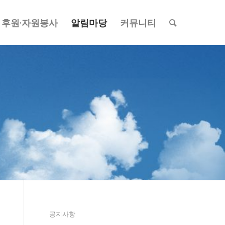
후원·자원봉사
알림마당
커뮤니티
공지사항