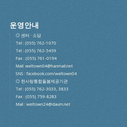
운영안내
◎ 센터 · 소담
Tel : (055) 762-1070
Tel : (055) 762-5459
Fax : (055) 761-0194
Mail: weltown04@hanmail.net
SNS : facebook.com/weltown04
◎ 한사랑통합돌봄제공기관
Tel : (055) 762-3033, 3833
Fax : (055) 759-8283
Mail : weltown24@daum.net