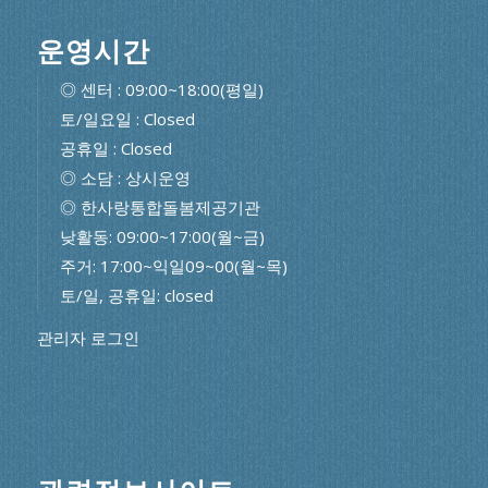
운영시간
◎ 센터 : 09:00~18:00(평일)
토/일요일 : Closed
공휴일 : Closed
◎ 소담 : 상시운영
◎ 한사랑통합돌봄제공기관
낮활동: 09:00~17:00(월~금)
주거: 17:00~익일09~00(월~목)
토/일, 공휴일: closed
관리자 로그인