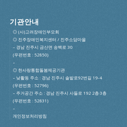
기관안내
◎ (사)고려장애인부모회
◎ 진주장애인복지센터 / 진주소담마을
– 경남 진주시 금산면 송백로 30
(우편번호 : 52850)
–
◎ 한사랑통합돌봄제공기관
– 낮활동 주소 : 경남 진주시 솔밭로92번길 19-4
(우편번호 : 52796)
– 주거공간 주소 : 경남 진주시 사들로 192 2층·3층
(우편번호 : 52831)
–
개인정보처리방침