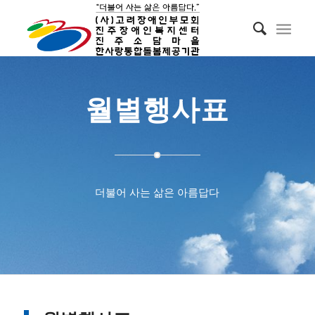
월별행사표
더불어 사는 삶은 아름답다