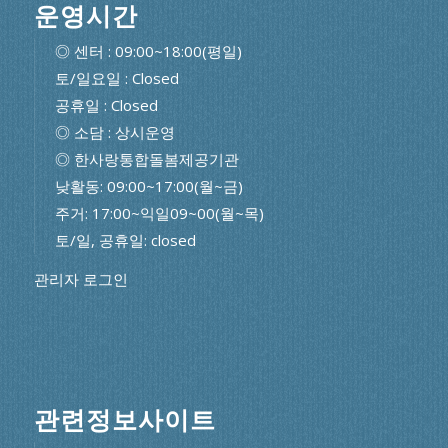
운영시간
◎ 센터 : 09:00~18:00(평일)
토/일요일 : Closed
공휴일 : Closed
◎ 소담 : 상시운영
◎ 한사랑통합돌봄제공기관
낮활동: 09:00~17:00(월~금)
주거: 17:00~익일09~00(월~목)
토/일, 공휴일: closed
관리자 로그인
관련정보사이트