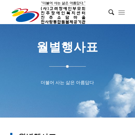
월별행사표
더불어 사는 삶은 아름답다