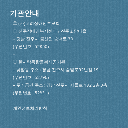
기관안내
◎ (사)고려장애인부모회
◎ 진주장애인복지센터 / 진주소담마을
– 경남 진주시 금산면 송백로 30
(우편번호 : 52850)
–
◎ 한사랑통합돌봄제공기관
– 낮활동 주소 : 경남 진주시 솔밭로92번길 19-4
(우편번호 : 52796)
– 주거공간 주소 : 경남 진주시 사들로 192 2층·3층
(우편번호 : 52831)
–
개인정보처리방침