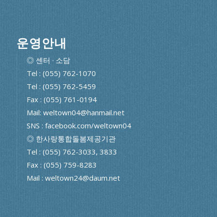
운영안내
◎ 센터 · 소담
Tel : (055) 762-1070
Tel : (055) 762-5459
Fax : (055) 761-0194
Mail: weltown04@hanmail.net
SNS : facebook.com/weltown04
◎ 한사랑통합돌봄제공기관
Tel : (055) 762-3033, 3833
Fax : (055) 759-8283
Mail : weltown24@daum.net