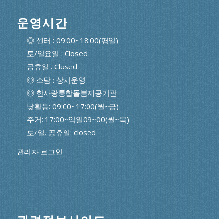
운영시간
◎ 센터 : 09:00~18:00(평일)
토/일요일 : Closed
공휴일 : Closed
◎ 소담 : 상시운영
◎ 한사랑통합돌봄제공기관
낮활동: 09:00~17:00(월~금)
주거: 17:00~익일09~00(월~목)
토/일, 공휴일: closed
관리자 로그인