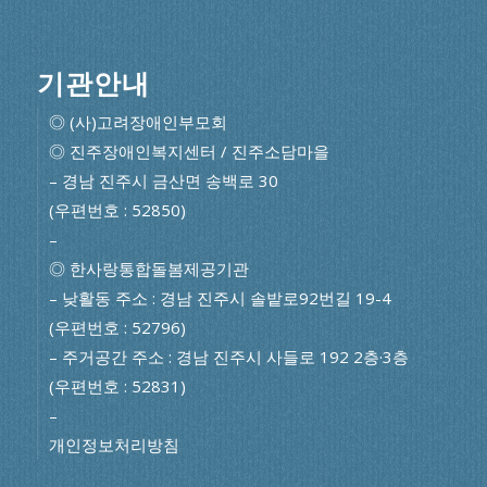
기관안내
◎ (사)고려장애인부모회
◎ 진주장애인복지센터 / 진주소담마을
– 경남 진주시 금산면 송백로 30
(우편번호 : 52850)
–
◎ 한사랑통합돌봄제공기관
– 낮활동 주소 : 경남 진주시 솔밭로92번길 19-4
(우편번호 : 52796)
– 주거공간 주소 : 경남 진주시 사들로 192 2층·3층
(우편번호 : 52831)
–
개인정보처리방침