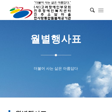
월별행사표
더불어 사는 삶은 아름답다