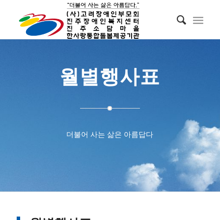
월별행사표
더불어 사는 삶은 아름답다