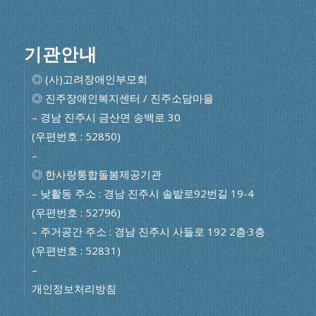
기관안내
◎ (사)고려장애인부모회
◎ 진주장애인복지센터 / 진주소담마을
– 경남 진주시 금산면 송백로 30
(우편번호 : 52850)
–
◎ 한사랑통합돌봄제공기관
– 낮활동 주소 : 경남 진주시 솔밭로92번길 19-4
(우편번호 : 52796)
– 주거공간 주소 : 경남 진주시 사들로 192 2층·3층
(우편번호 : 52831)
–
개인정보처리방침