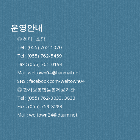
운영안내
◎ 센터 · 소담
Tel : (055) 762-1070
Tel : (055) 762-5459
Fax : (055) 761-0194
Mail: weltown04@hanmail.net
SNS : facebook.com/weltown04
◎ 한사랑통합돌봄제공기관
Tel : (055) 762-3033, 3833
Fax : (055) 759-8283
Mail : weltown24@daum.net