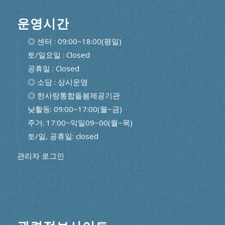
운영시간
◎ 센터 : 09:00~18:00(평일)
토/일요일 : Closed
공휴일 : Closed
◎ 소담 : 상시운영
◎ 한사랑통합돌봄제공기관
낮활동: 09:00~17:00(월~금)
주거: 17:00~익일09~00(월~목)
토/일, 공휴일: closed
관리자 로그인