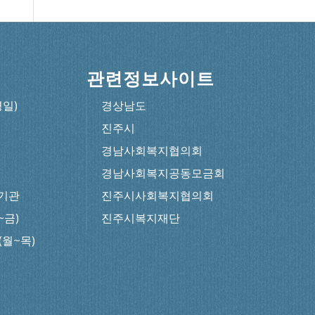
관련정보사이트
평일)
경상남도
진주시
경남사회복지협의회
경남사회복지공동모금회
기관
진주시사회복지협의회
~금)
진주시복지재단
0(월~목)