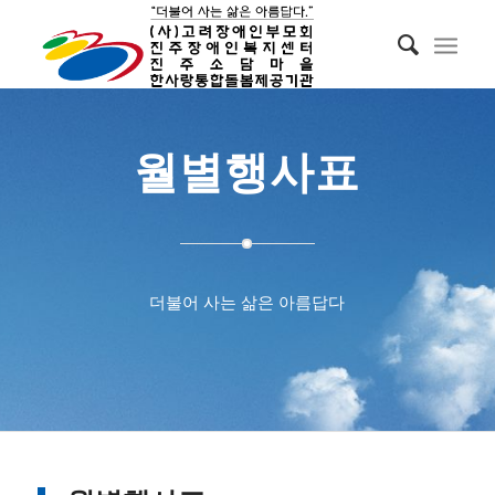
월별행사표
더불어 사는 삶은 아름답다