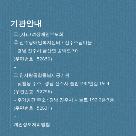
기관안내
◎ (사)고려장애인부모회
◎ 진주장애인복지센터 / 진주소담마을
– 경남 진주시 금산면 송백로 30
(우편번호 : 52850)
–
◎ 한사랑통합돌봄제공기관
– 낮활동 주소 : 경남 진주시 솔밭로92번길 19-4
(우편번호 : 52796)
– 주거공간 주소 : 경남 진주시 사들로 192 2층·3층
(우편번호 : 52831)
–
개인정보처리방침