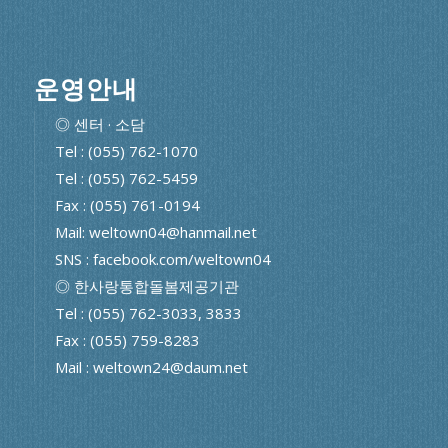
운영안내
◎ 센터 · 소담
Tel : (055) 762-1070
Tel : (055) 762-5459
Fax : (055) 761-0194
Mail: weltown04@hanmail.net
SNS : facebook.com/weltown04
◎ 한사랑통합돌봄제공기관
Tel : (055) 762-3033, 3833
Fax : (055) 759-8283
Mail : weltown24@daum.net