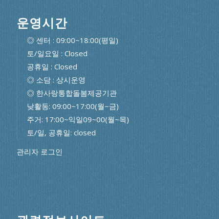
운영시간
◎ 센터 : 09:00~18:00(평일)
토/일요일 : Closed
공휴일 : Closed
◎ 소담 : 상시운영
◎ 한사랑통합돌봄제공기관
낮활동: 09:00~17:00(월~금)
주거: 17:00~익일09~00(월~목)
토/일, 공휴일: closed
관리자 로그인