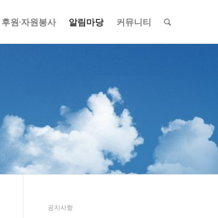
후원·자원봉사
알림마당
커뮤니티
공지사항