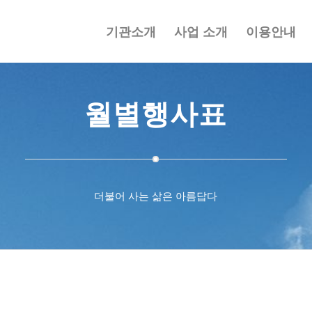
기관소개
사업 소개
이용안내
월별행사표
더불어 사는 삶은 아름답다