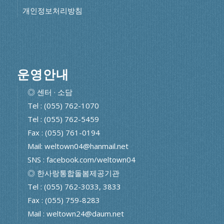
개인정보처리방침
운영안내
◎ 센터 · 소담
Tel : (055) 762-1070
Tel : (055) 762-5459
Fax : (055) 761-0194
Mail: weltown04@hanmail.net
SNS : facebook.com/weltown04
◎ 한사랑통합돌봄제공기관
Tel : (055) 762-3033, 3833
Fax : (055) 759-8283
Mail : weltown24@daum.net