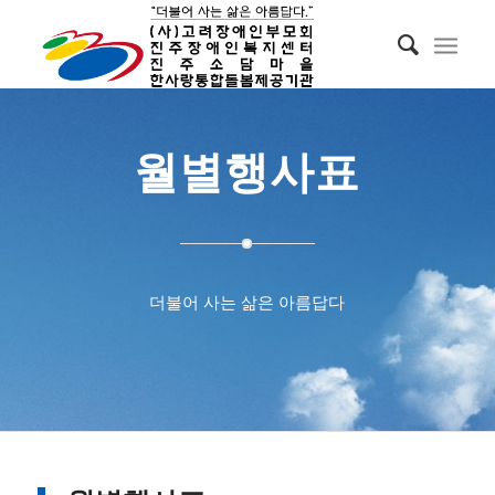
월별행사표
더불어 사는 삶은 아름답다