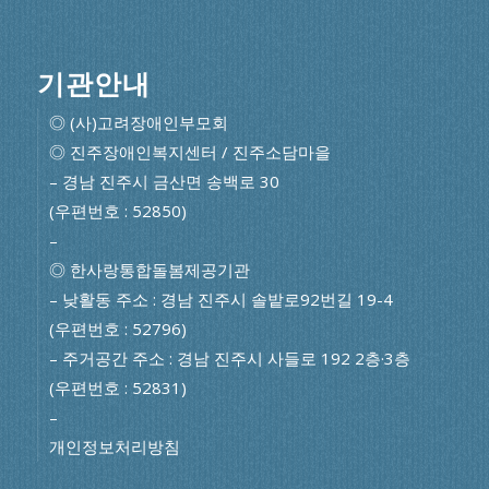
기관안내
◎ (사)고려장애인부모회
◎ 진주장애인복지센터 / 진주소담마을
– 경남 진주시 금산면 송백로 30
(우편번호 : 52850)
–
◎ 한사랑통합돌봄제공기관
– 낮활동 주소 : 경남 진주시 솔밭로92번길 19-4
(우편번호 : 52796)
– 주거공간 주소 : 경남 진주시 사들로 192 2층·3층
(우편번호 : 52831)
–
개인정보처리방침