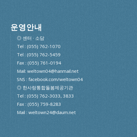
운영안내
◎ 센터 · 소담
Tel : (055) 762-1070
Tel : (055) 762-5459
Fax : (055) 761-0194
Mail: weltown04@hanmail.net
SNS : facebook.com/weltown04
◎ 한사랑통합돌봄제공기관
Tel : (055) 762-3033, 3833
Fax : (055) 759-8283
Mail : weltown24@daum.net