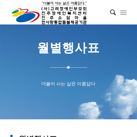
월별행사표
더불어 사는 삶은 아름답다