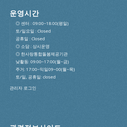
운영시간
◎ 센터 : 09:00~18:00(평일)
토/일요일 : Closed
공휴일 : Closed
◎ 소담 : 상시운영
◎ 한사랑통합돌봄제공기관
낮활동: 09:00~17:00(월~금)
주거: 17:00~익일09~00(월~목)
토/일, 공휴일: closed
관리자 로그인