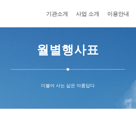
기관소개
사업 소개
이용안내
월별행사표
더불어 사는 삶은 아름답다