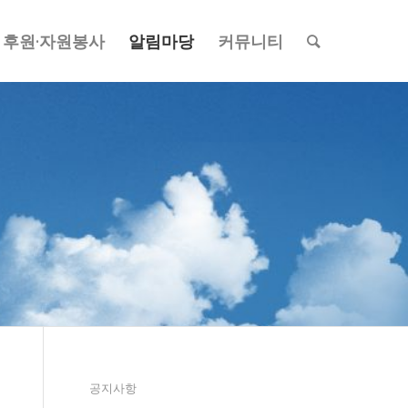
후원·자원봉사
알림마당
커뮤니티
공지사항