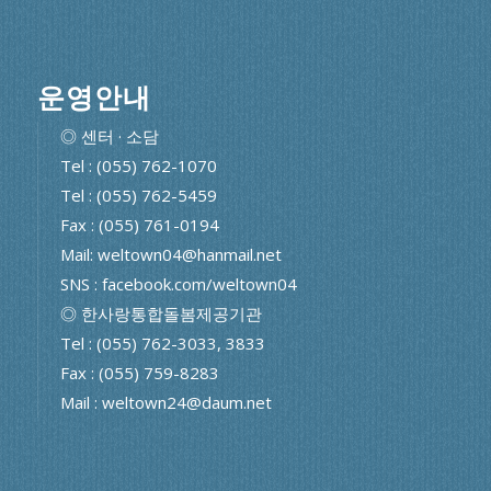
운영안내
◎ 센터 · 소담
Tel : (055) 762-1070
Tel : (055) 762-5459
Fax : (055) 761-0194
Mail: weltown04@hanmail.net
SNS : facebook.com/weltown04
◎ 한사랑통합돌봄제공기관
Tel : (055) 762-3033, 3833
Fax : (055) 759-8283
Mail : weltown24@daum.net