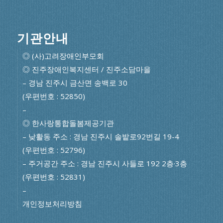
기관안내
◎ (사)고려장애인부모회
◎ 진주장애인복지센터 / 진주소담마을
– 경남 진주시 금산면 송백로 30
(우편번호 : 52850)
–
◎ 한사랑통합돌봄제공기관
– 낮활동 주소 : 경남 진주시 솔밭로92번길 19-4
(우편번호 : 52796)
– 주거공간 주소 : 경남 진주시 사들로 192 2층·3층
(우편번호 : 52831)
–
개인정보처리방침