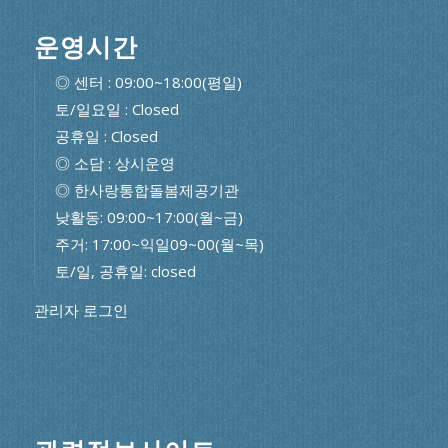
운영시간
◎ 센터 : 09:00~18:00(평일)
토/일요일 : Closed
공휴일 : Closed
◎ 소담 : 상시운영
◎ 한사랑통합돌봄제공기관
낮활동: 09:00~17:00(월~금)
주거: 17:00~익일09~00(월~목)
토/일, 공휴일: closed
관리자 로그인