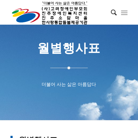
월별행사표
더불어 사는 삶은 아름답다