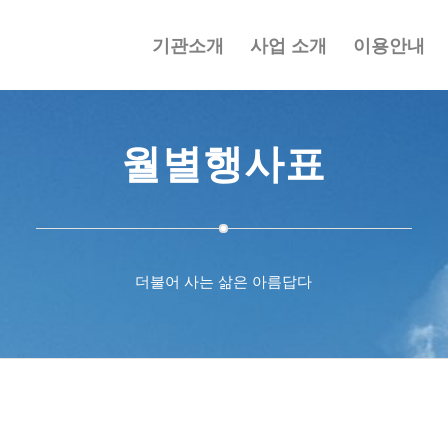
기관소개
사업 소개
이용안내
월별행사표
더불어 사는 삶은 아름답다