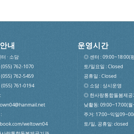
안내
운영시간
센터 · 소담
◎ 센터 : 09:00~18:00(
: (055) 762-1070
토/일요일 : Closed
: (055) 762-5459
공휴일 : Closed
: (055) 761-0194
◎ 소담 : 상시운영
:
◎ 한사랑통합돌봄제공
town04@hanmail.net
낮활동: 09:00~17:00(월
:
주거: 17:00~익일09~0
ebook.com/weltown04
토/일, 공휴일: closed
한사랑통합돌봄제공기관