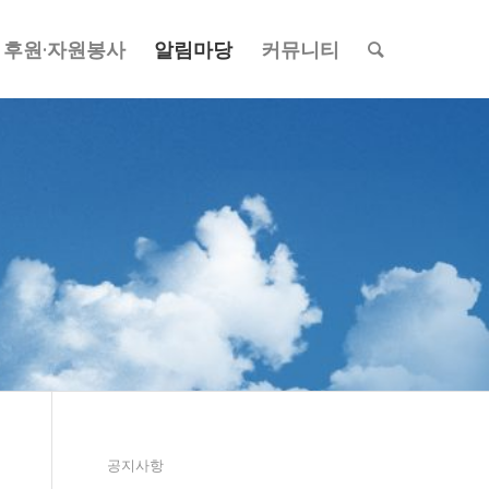
후원·자원봉사
알림마당
커뮤니티
공지사항