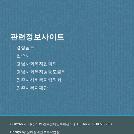
관련정보사이트
경상남도
진주시
경남사회복지협의회
경남사회복지공동모금회
진주시사회복지협의회
진주시복지재단
COPYRIGHT (C) 2019 진주장애인복지센터 | ALL RIGHTS RESERVED |
Design by 진해장애인보호작업장