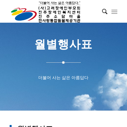
월별행사표
더불어 사는 삶은 아름답다