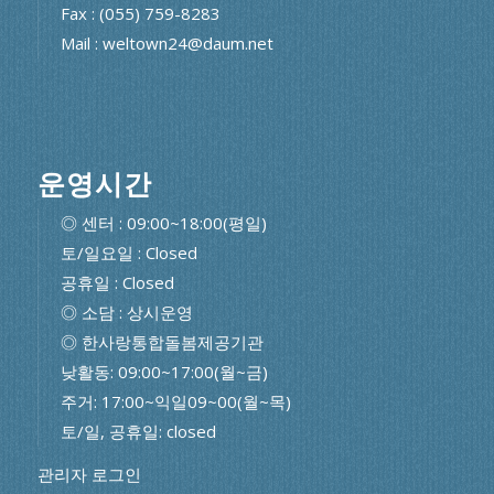
Fax : (055) 759-8283
Mail : weltown24@daum.net
운영시간
◎ 센터 : 09:00~18:00(평일)
토/일요일 : Closed
공휴일 : Closed
◎ 소담 : 상시운영
◎ 한사랑통합돌봄제공기관
낮활동: 09:00~17:00(월~금)
주거: 17:00~익일09~00(월~목)
토/일, 공휴일: closed
관리자 로그인