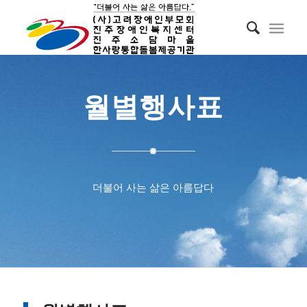
월별행사표
더불어 사는 삶은 아름답다