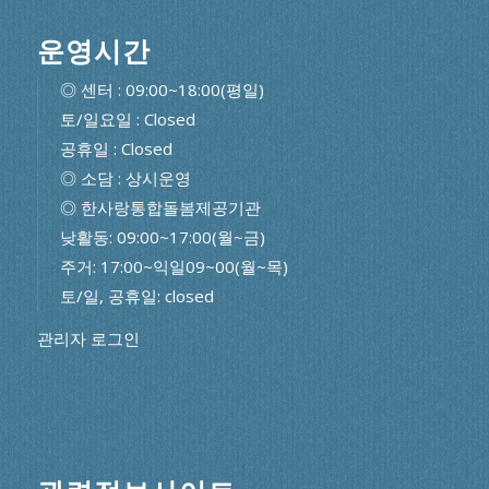
운영시간
◎ 센터 : 09:00~18:00(평일)
토/일요일 : Closed
공휴일 : Closed
◎ 소담 : 상시운영
◎ 한사랑통합돌봄제공기관
낮활동: 09:00~17:00(월~금)
주거: 17:00~익일09~00(월~목)
토/일, 공휴일: closed
관리자 로그인