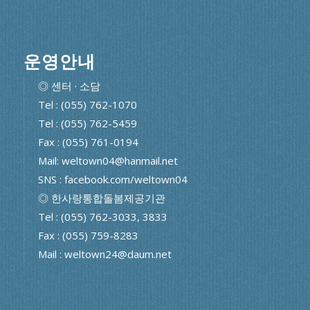
운영안내
◎ 센터 · 소담
Tel : (055) 762-1070
Tel : (055) 762-5459
Fax : (055) 761-0194
Mail: weltown04@hanmail.net
SNS : facebook.com/weltown04
◎ 한사랑통합돌봄제공기관
Tel : (055) 762-3033, 3833
Fax : (055) 759-8283
Mail : weltown24@daum.net