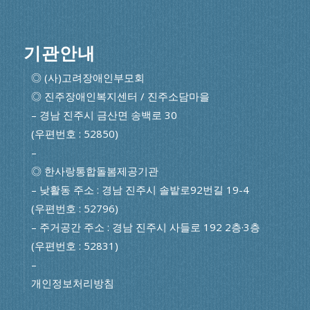
기관안내
◎ (사)고려장애인부모회
◎ 진주장애인복지센터 / 진주소담마을
– 경남 진주시 금산면 송백로 30
(우편번호 : 52850)
–
◎ 한사랑통합돌봄제공기관
– 낮활동 주소 : 경남 진주시 솔밭로92번길 19-4
(우편번호 : 52796)
– 주거공간 주소 : 경남 진주시 사들로 192 2층·3층
(우편번호 : 52831)
–
개인정보처리방침