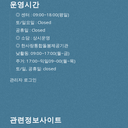
운영시간
◎ 센터 : 09:00~18:00(평일)
토/일요일 : Closed
공휴일 : Closed
◎ 소담 : 상시운영
◎ 한사랑통합돌봄제공기관
낮활동: 09:00~17:00(월~금)
주거: 17:00~익일09~00(월~목)
토/일, 공휴일: closed
관리자 로그인
관련정보사이트