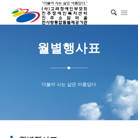
월별행사표
더불어 사는 삶은 아름답다