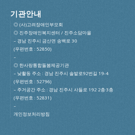
기관안내
◎ (사)고려장애인부모회
◎ 진주장애인복지센터 / 진주소담마을
– 경남 진주시 금산면 송백로 30
(우편번호 : 52850)
–
◎ 한사랑통합돌봄제공기관
– 낮활동 주소 : 경남 진주시 솔밭로92번길 19-4
(우편번호 : 52796)
– 주거공간 주소 : 경남 진주시 사들로 192 2층·3층
(우편번호 : 52831)
–
개인정보처리방침