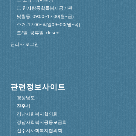
◎ 한사랑통합돌봄제공기관
낮활동: 09:00~17:00(월~금)
주거: 17:00~익일09~00(월~목)
토/일, 공휴일: closed
관리자 로그인
관련정보사이트
경상남도
진주시
경남사회복지협의회
경남사회복지공동모금회
진주시사회복지협의회