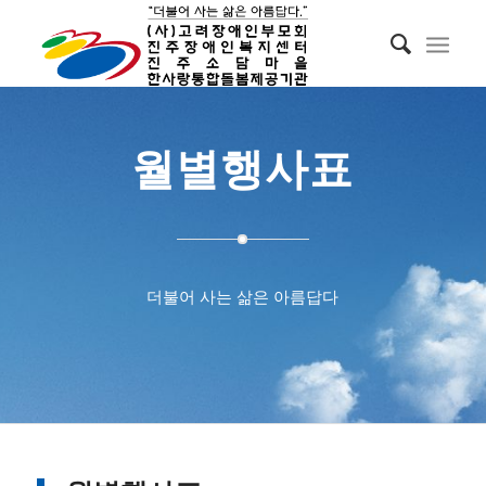
월별행사표
더불어 사는 삶은 아름답다