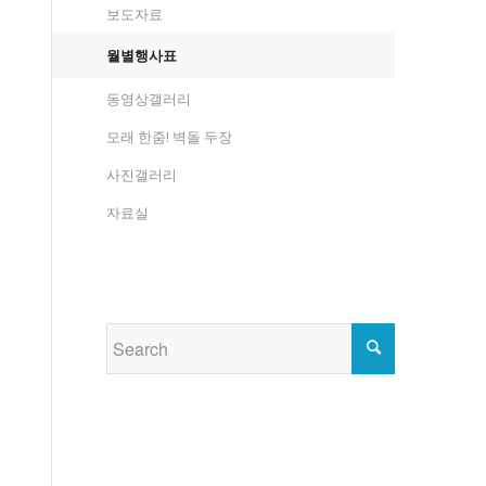
보도자료
월별행사표
동영상갤러리
모래 한줌! 벽돌 두장
사진갤러리
자료실