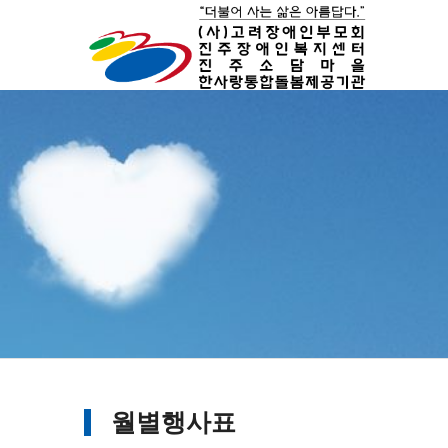
월별행사표