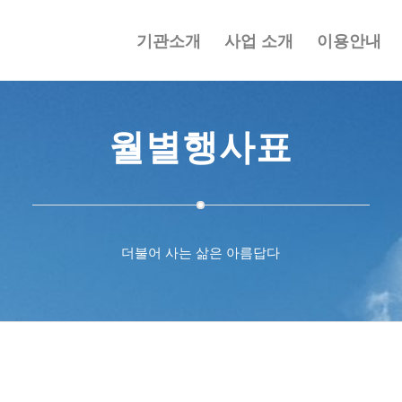
기관소개
사업 소개
이용안내
월별행사표
더불어 사는 삶은 아름답다