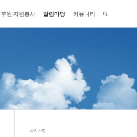
후원·자원봉사
알림마당
커뮤니티
공지사항