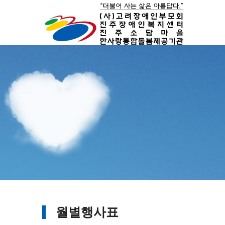
월별행사표