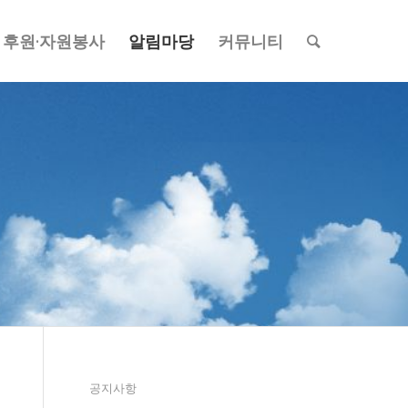
후원·자원봉사
알림마당
커뮤니티
공지사항