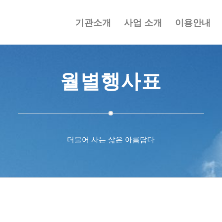
기관소개
사업 소개
이용안내
월별행사표
더불어 사는 삶은 아름답다