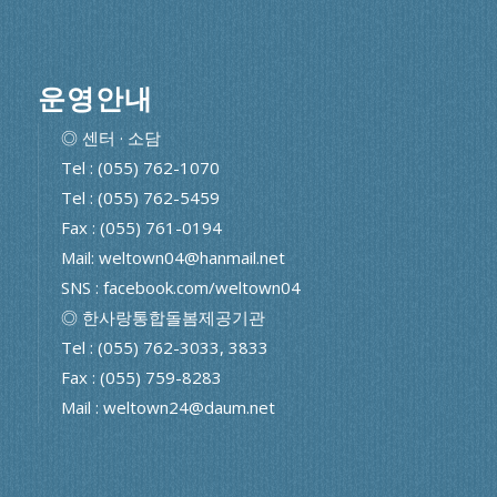
운영안내
◎ 센터 · 소담
Tel : (055) 762-1070
Tel : (055) 762-5459
Fax : (055) 761-0194
Mail: weltown04@hanmail.net
SNS : facebook.com/weltown04
◎ 한사랑통합돌봄제공기관
Tel : (055) 762-3033, 3833
Fax : (055) 759-8283
Mail : weltown24@daum.net