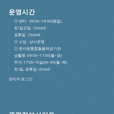
운영시간
◎ 센터 : 09:00~18:00(평일)
토/일요일 : Closed
공휴일 : Closed
◎ 소담 : 상시운영
◎ 한사랑통합돌봄제공기관
낮활동: 09:00~17:00(월~금)
주거: 17:00~익일09~00(월~목)
토/일, 공휴일: closed
관리자 로그인