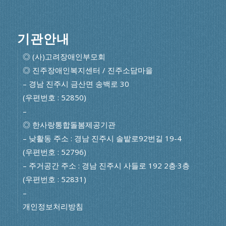
기관안내
◎ (사)고려장애인부모회
◎ 진주장애인복지센터 / 진주소담마을
– 경남 진주시 금산면 송백로 30
(우편번호 : 52850)
–
◎ 한사랑통합돌봄제공기관
– 낮활동 주소 : 경남 진주시 솔밭로92번길 19-4
(우편번호 : 52796)
– 주거공간 주소 : 경남 진주시 사들로 192 2층·3층
(우편번호 : 52831)
–
개인정보처리방침