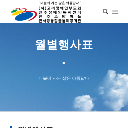
월별행사표
더불어 사는 삶은 아름답다