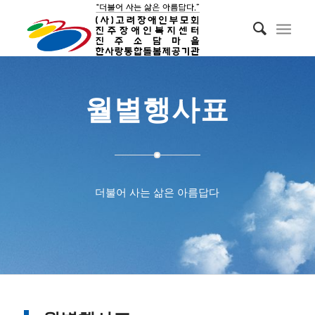
월별행사표
더불어 사는 삶은 아름답다