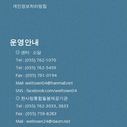
개인정보처리방침
운영안내
◎ 센터 · 소담
Tel : (055) 762-1070
Tel : (055) 762-5459
Fax : (055) 761-0194
Mail: weltown04@hanmail.net
SNS : facebook.com/weltown04
◎ 한사랑통합돌봄제공기관
Tel : (055) 762-3033, 3833
Fax : (055) 759-8283
Mail : weltown24@daum.net