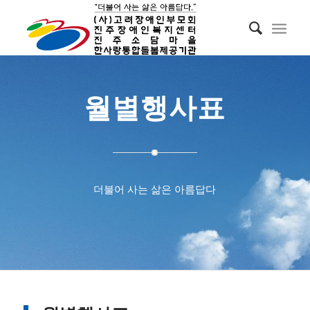
월별행사표
더불어 사는 삶은 아름답다