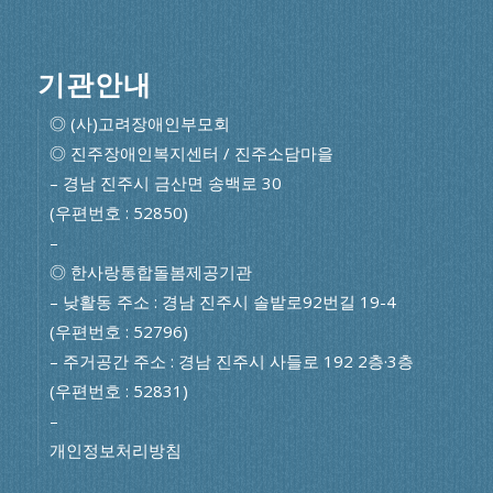
기관안내
◎ (사)고려장애인부모회
◎ 진주장애인복지센터 / 진주소담마을
– 경남 진주시 금산면 송백로 30
(우편번호 : 52850)
–
◎ 한사랑통합돌봄제공기관
– 낮활동 주소 : 경남 진주시 솔밭로92번길 19-4
(우편번호 : 52796)
– 주거공간 주소 : 경남 진주시 사들로 192 2층·3층
(우편번호 : 52831)
–
개인정보처리방침