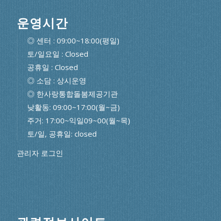
운영시간
◎ 센터 : 09:00~18:00(평일)
토/일요일 : Closed
공휴일 : Closed
◎ 소담 : 상시운영
◎ 한사랑통합돌봄제공기관
낮활동: 09:00~17:00(월~금)
주거: 17:00~익일09~00(월~목)
토/일, 공휴일: closed
관리자 로그인