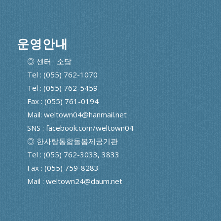
운영안내
◎ 센터 · 소담
Tel : (055) 762-1070
Tel : (055) 762-5459
Fax : (055) 761-0194
Mail: weltown04@hanmail.net
SNS : facebook.com/weltown04
◎ 한사랑통합돌봄제공기관
Tel : (055) 762-3033, 3833
Fax : (055) 759-8283
Mail : weltown24@daum.net