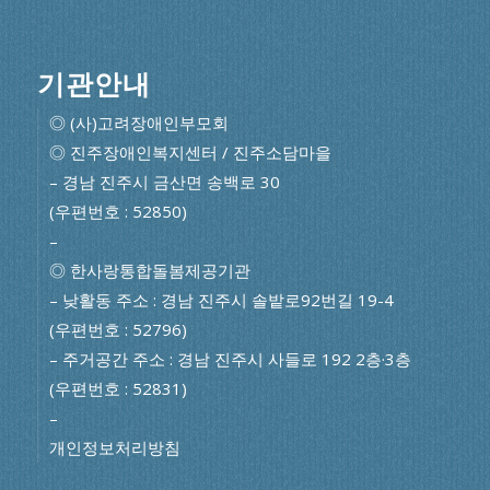
기관안내
◎ (사)고려장애인부모회
◎ 진주장애인복지센터 / 진주소담마을
– 경남 진주시 금산면 송백로 30
(우편번호 : 52850)
–
◎ 한사랑통합돌봄제공기관
– 낮활동 주소 : 경남 진주시 솔밭로92번길 19-4
(우편번호 : 52796)
– 주거공간 주소 : 경남 진주시 사들로 192 2층·3층
(우편번호 : 52831)
–
개인정보처리방침