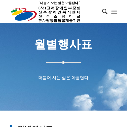
월별행사표
더불어 사는 삶은 아름답다