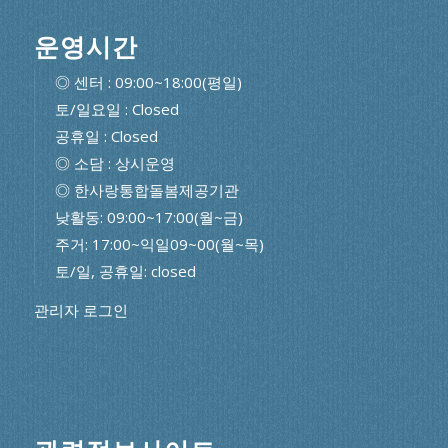
운영시간
◎ 센터 : 09:00~18:00(평일)
토/일요일 : Closed
공휴일 : Closed
◎ 소담 : 상시운영
◎ 한사랑통합돌봄제공기관
낮활동: 09:00~17:00(월~금)
주거: 17:00~익일09~00(월~목)
토/일, 공휴일: closed
관리자 로그인