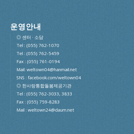
운영안내
◎ 센터 · 소담
Tel : (055) 762-1070
Tel : (055) 762-5459
Fax : (055) 761-0194
Mail: weltown04@hanmail.net
SNS : facebook.com/weltown04
◎ 한사랑통합돌봄제공기관
Tel : (055) 762-3033, 3833
Fax : (055) 759-8283
Mail : weltown24@daum.net