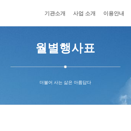
기관소개
사업 소개
이용안내
월별행사표
더불어 사는 삶은 아름답다