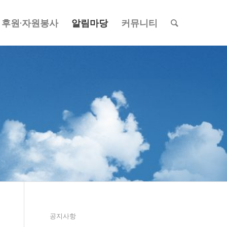
후원·자원봉사
알림마당
커뮤니티
공지사항