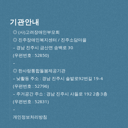
기관안내
◎ (사)고려장애인부모회
◎ 진주장애인복지센터 / 진주소담마을
– 경남 진주시 금산면 송백로 30
(우편번호 : 52850)
–
◎ 한사랑통합돌봄제공기관
– 낮활동 주소 : 경남 진주시 솔밭로92번길 19-4
(우편번호 : 52796)
– 주거공간 주소 : 경남 진주시 사들로 192 2층·3층
(우편번호 : 52831)
–
개인정보처리방침