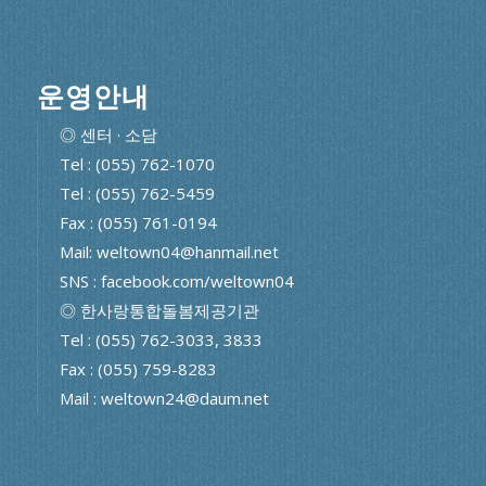
운영안내
◎ 센터 · 소담
Tel : (055) 762-1070
Tel : (055) 762-5459
Fax : (055) 761-0194
Mail: weltown04@hanmail.net
SNS : facebook.com/weltown04
◎ 한사랑통합돌봄제공기관
Tel : (055) 762-3033, 3833
Fax : (055) 759-8283
Mail : weltown24@daum.net