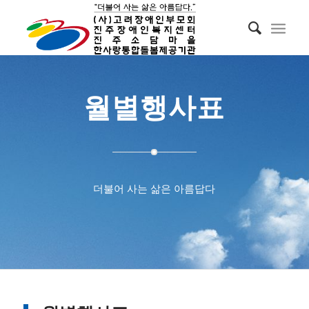
월별행사표
더불어 사는 삶은 아름답다