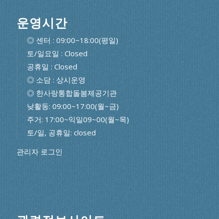
운영시간
◎ 센터 : 09:00~18:00(평일)
토/일요일 : Closed
공휴일 : Closed
◎ 소담 : 상시운영
◎ 한사랑통합돌봄제공기관
낮활동: 09:00~17:00(월~금)
주거: 17:00~익일09~00(월~목)
토/일, 공휴일: closed
관리자 로그인