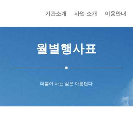
기관소개
사업 소개
이용안내
월별행사표
더불어 사는 삶은 아름답다