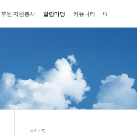
후원·자원봉사
알림마당
커뮤니티
공지사항