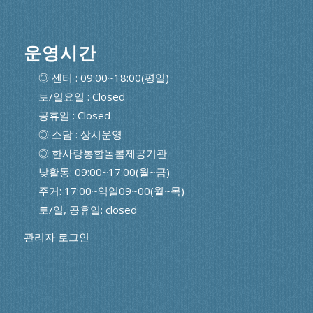
운영시간
◎ 센터 : 09:00~18:00(평일)
토/일요일 : Closed
공휴일 : Closed
◎ 소담 : 상시운영
◎ 한사랑통합돌봄제공기관
낮활동: 09:00~17:00(월~금)
주거: 17:00~익일09~00(월~목)
토/일, 공휴일: closed
관리자 로그인