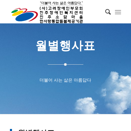
월별행사표
더불어 사는 삶은 아름답다