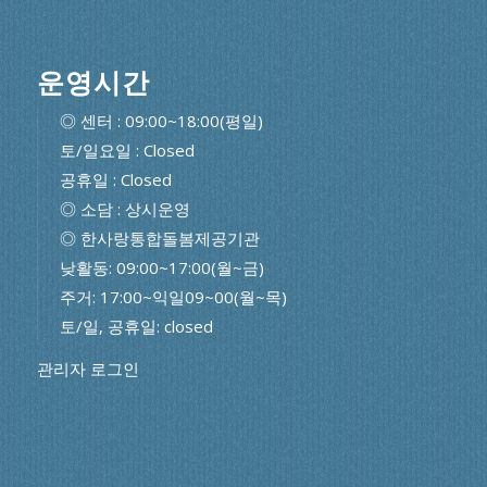
운영시간
◎ 센터 : 09:00~18:00(평일)
토/일요일 : Closed
공휴일 : Closed
◎ 소담 : 상시운영
◎ 한사랑통합돌봄제공기관
낮활동: 09:00~17:00(월~금)
주거: 17:00~익일09~00(월~목)
토/일, 공휴일: closed
관리자 로그인