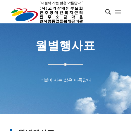
월별행사표
더불어 사는 삶은 아름답다