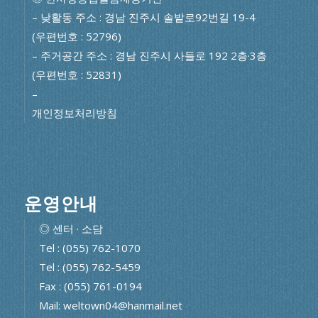
– 낮활동 주소 : 경남 진주시 솔밭로92번길 19-4
(우편번호 : 52796)
– 주거공간 주소 : 경남 진주시 사들로 192 2층·3층
(우편번호 : 52831)
–
개인정보처리방침
운영안내
◎ 센터 · 소담
Tel : (055) 762-1070
Tel : (055) 762-5459
Fax : (055) 761-0194
Mail: weltown04@hanmail.net