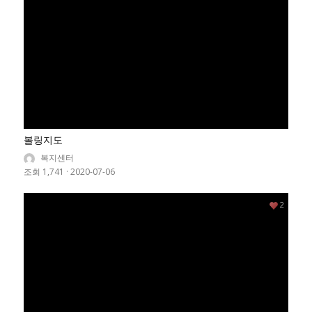
볼링지도
복지센터
조회 1,741
·
2020-07-06
2