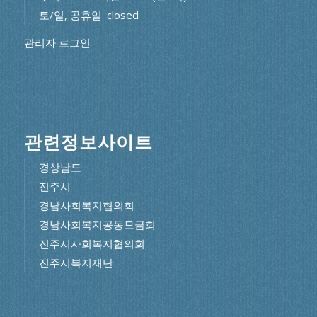
토/일, 공휴일: closed
관리자 로그인
관련정보사이트
경상남도
진주시
경남사회복지협의회
경남사회복지공동모금회
진주시사회복지협의회
진주시복지재단