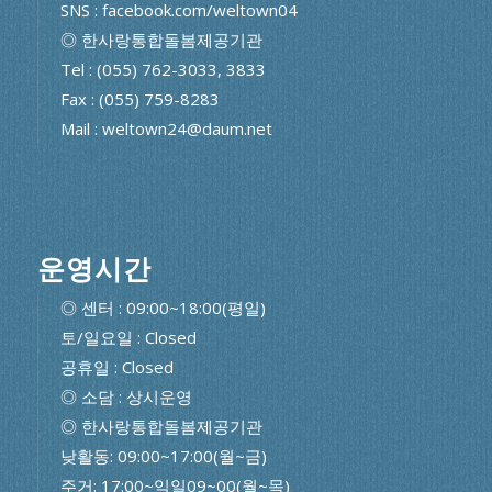
SNS : facebook.com/weltown04
◎ 한사랑통합돌봄제공기관
Tel : (055) 762-3033, 3833
Fax : (055) 759-8283
Mail : weltown24@daum.net
운영시간
◎ 센터 : 09:00~18:00(평일)
토/일요일 : Closed
공휴일 : Closed
◎ 소담 : 상시운영
◎ 한사랑통합돌봄제공기관
낮활동: 09:00~17:00(월~금)
주거: 17:00~익일09~00(월~목)