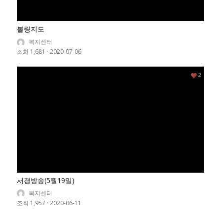
볼링지도
복지센터
조회 1,681
·
2020-07-06
2
서경방송(5월19일)
복지센터
조회 1,957
·
2020-06-11