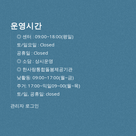
운영시간
◎ 센터 : 09:00~18:00(평일)
토/일요일 : Closed
공휴일 : Closed
◎ 소담 : 상시운영
◎ 한사랑통합돌봄제공기관
낮활동: 09:00~17:00(월~금)
주거: 17:00~익일09~00(월~목)
토/일, 공휴일: closed
관리자 로그인