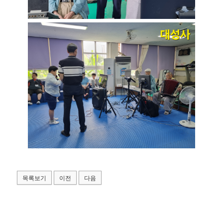
목록보기
이전
다음