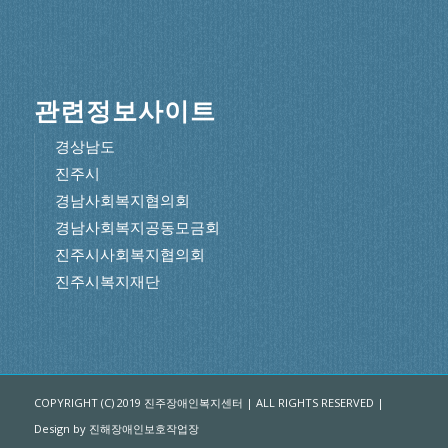
관련정보사이트
경상남도
진주시
경남사회복지협의회
경남사회복지공동모금회
진주시사회복지협의회
진주시복지재단
COPYRIGHT (C) 2019 진주장애인복지센터 | ALL RIGHTS RESERVED |
Design by 진해장애인보호작업장