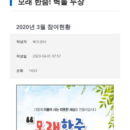
모래 한줌! 벽돌 두장
2020년 3월 참여현황
작성자
복지센터
작성일
2020-04-01 07:57
조회
1633