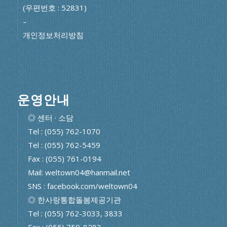
(우편번호 : 52831)
–
개인정보처리방침
운영안내
◎ 센터 · 소담
Tel : (055) 762-1070
Tel : (055) 762-5459
Fax : (055) 761-0194
Mail: weltown04@hanmail.net
SNS : facebook.com/weltown04
◎ 한사랑통합돌봄제공기관
Tel : (055) 762-3033, 3833
Fax : (055) 759-8283