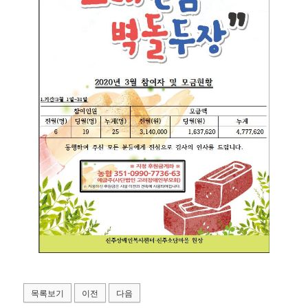
목록보기
이전
다음