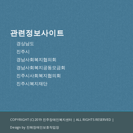
관련정보사이트
경상남도
진주시
경남사회복지협의회
경남사회복지공동모금회
진주시사회복지협의회
진주시복지재단
COPYRIGHT (C) 2019 진주장애인복지센터 | ALL RIGHTS RESERVED |
Design by 진해장애인보호작업장