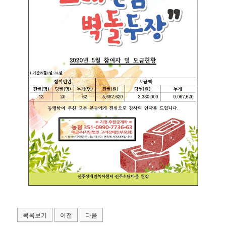
목록보기
이전
다음