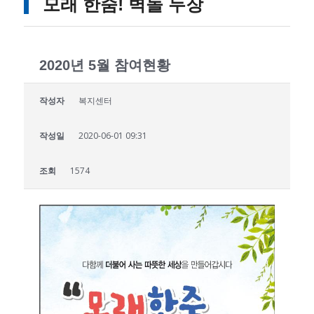
모래 한줌! 벽돌 두장
2020년 5월 참여현황
작성자
복지센터
작성일
2020-06-01 09:31
조회
1574