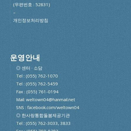
(우편번호 : 52831)
–
개인정보처리방침
운영안내
◎ 센터 · 소담
Tel : (055) 762-1070
Tel : (055) 762-5459
Fax : (055) 761-0194
Mail: weltown04@hanmail.net
SNS : facebook.com/weltown04
◎ 한사랑통합돌봄제공기관
Tel : (055) 762-3033, 3833
Fax : (055) 759-8283