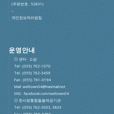
(우편번호 : 52831)
–
개인정보처리방침
운영안내
◎ 센터 · 소담
Tel : (055) 762-1070
Tel : (055) 762-5459
Fax : (055) 761-0194
Mail: weltown04@hanmail.net
SNS : facebook.com/weltown04
◎ 한사랑통합돌봄제공기관
Tel : (055) 762-3033, 3833
Fax : (055) 759-8283