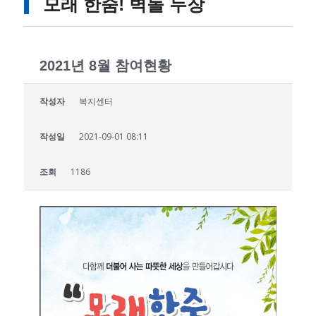
모래 한줌! 벽돌 두장
2021년 8월 참여현황
작성자
복지센터
작성일
2021-09-01 08:11
조회
1186