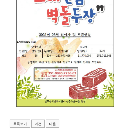
목록보기
이전
다음