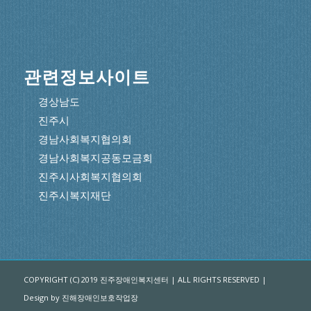
관련정보사이트
경상남도
진주시
경남사회복지협의회
경남사회복지공동모금회
진주시사회복지협의회
진주시복지재단
COPYRIGHT (C) 2019 진주장애인복지센터 | ALL RIGHTS RESERVED |
Design by 진해장애인보호작업장