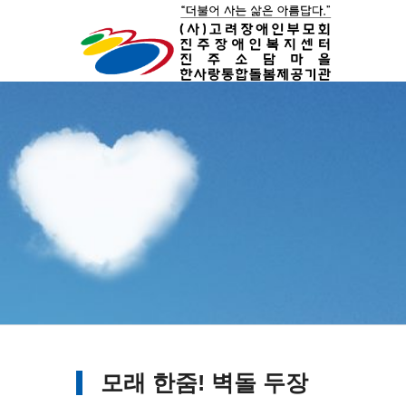
모래 한줌! 벽돌 두장