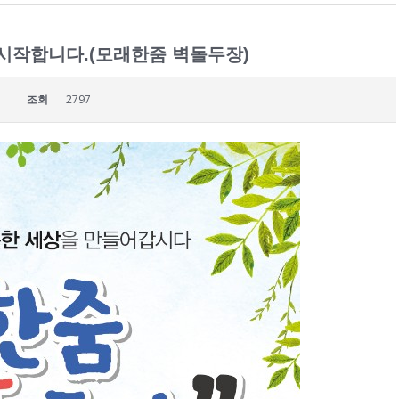
 시작합니다.(모래한줌 벽돌두장)
조회
2797