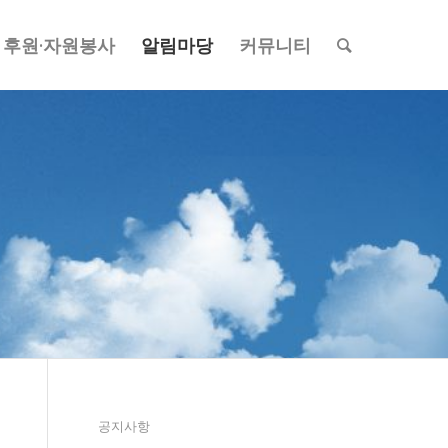
후원·자원봉사
알림마당
커뮤니티
공지사항