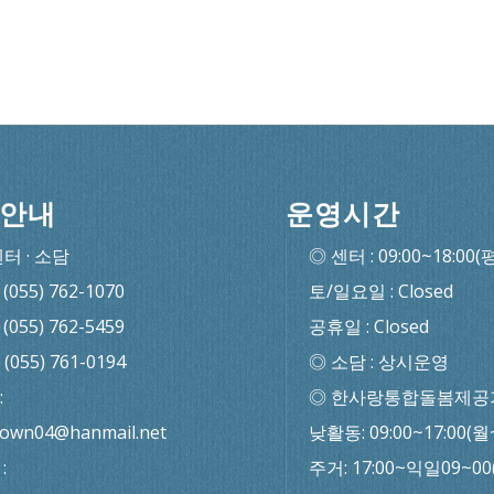
안내
운영시간
센터 · 소담
◎ 센터 : 09:00~18:00(
: (055) 762-1070
토/일요일 : Closed
: (055) 762-5459
공휴일 : Closed
: (055) 761-0194
◎ 소담 : 상시운영
:
◎ 한사랑통합돌봄제공
town04@hanmail.net
낮활동: 09:00~17:00(월
:
주거: 17:00~익일09~0